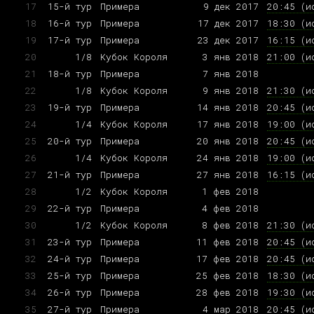
17
15-й тур
Примера
9 дек 2017
20:45 (и
18
16-й тур
Примера
17 дек 2017
18:30 (и
19
17-й тур
Примера
23 дек 2017
16:15 (и
20
1/8
Кубок Короля
3 янв 2018
21:00 (и
21
18-й тур
Примера
7 янв 2018
22
1/8
Кубок Короля
9 янв 2018
21:30 (и
23
19-й тур
Примера
14 янв 2018
20:45 (и
24
1/4
Кубок Короля
17 янв 2018
19:00 (и
25
20-й тур
Примера
20 янв 2018
20:45 (и
26
1/4
Кубок Короля
24 янв 2018
19:00 (и
27
21-й тур
Примера
27 янв 2018
16:15 (и
28
1/2
Кубок Короля
1 фев 2018
29
22-й тур
Примера
4 фев 2018
30
1/2
Кубок Короля
8 фев 2018
21:30 (и
31
23-й тур
Примера
11 фев 2018
20:45 (и
32
24-й тур
Примера
17 фев 2018
20:45 (и
33
25-й тур
Примера
25 фев 2018
18:30 (и
34
26-й тур
Примера
28 фев 2018
19:30 (и
35
27-й тур
Примера
4 мар 2018
20:45 (и