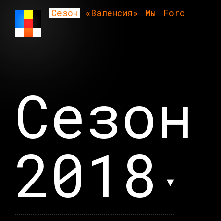
Сезон
«Валенсия»
Мы
Foro
Сезо
2018