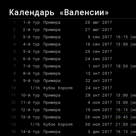
Календарь «Валенсии»
1
1-й тур
Примера
20 авг 2017
2
2-й тур
Примера
27 авг 2017
3
3-й тур
Примера
9 сен 2017
16:15 (и
4
4-й тур
Примера
16 сен 2017
13:00 (и
5
5-й тур
Примера
20 сен 2017
6
6-й тур
Примера
24 сен 2017
7
7-й тур
Примера
1 окт 2017
18:30 (и
8
8-й тур
Примера
15 окт 2017
9
9-й тур
Примера
22 окт 2017
10
1/16
Кубок Короля
24 окт 2017
11
10-й тур
Примера
28 окт 2017
13:00 (и
12
11-й тур
Примера
4 ноя 2017
13:00 (и
13
12-й тур
Примера
19 ноя 2017
16:15 (и
14
13-й тур
Примера
26 ноя 2017
20:45 (и
15
1/16
Кубок Короля
30 ноя 2017
21:30 (и
16
14-й тур
Примера
3 дек 2017
16:15 (и