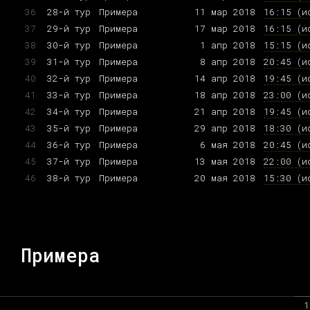
36
28-й тур
Примера
11 мар 2018
16:15 (и
37
29-й тур
Примера
17 мар 2018
16:15 (и
38
30-й тур
Примера
1 апр 2018
15:15 (и
39
31-й тур
Примера
8 апр 2018
20:45 (и
40
32-й тур
Примера
14 апр 2018
19:45 (и
41
33-й тур
Примера
18 апр 2018
23:00 (и
42
34-й тур
Примера
21 апр 2018
19:45 (и
43
35-й тур
Примера
29 апр 2018
18:30 (и
44
36-й тур
Примера
6 мая 2018
20:45 (и
45
37-й тур
Примера
13 мая 2018
22:00 (и
46
38-й тур
Примера
20 мая 2018
15:30 (и
Примера
1