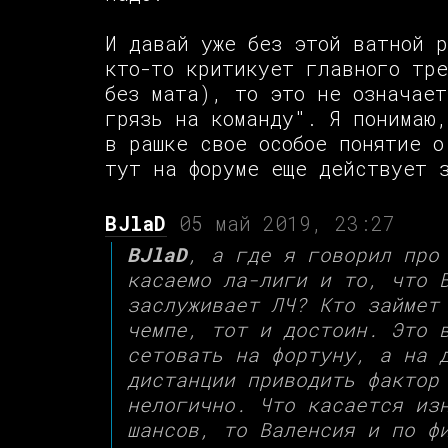
И давай уже без этой ватной 
кто-то критикует главного тр
без мата), то это не означает
грязь на команду". Я понимаю
в рашке свое особое понятие о
тут на форуме еще действует 
BJlaD
05 май 2019, 23:27
BJlaD
, а где я говорил про
касаемо ла-лиги и то, что 
заслуживает ЛЧ? Кто займет
чемпе, тот и достоин. Это 
сетовать на фортуну, а на 
дистанции приводить фактор
нелогично. Что касается из
шансов, то Валенсия и по ф