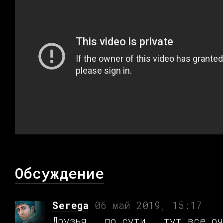
Обсуждение
Serega
06 май 2019, 15:17
Друзья , по сути , тут все оч