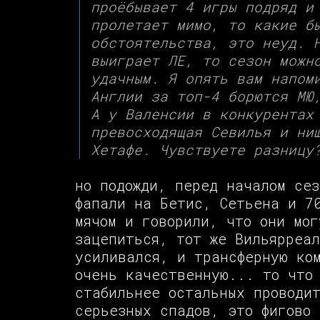
проёбывает 4 игры подряд и
пролетает мимо, то какие б
обстоятельства, это неуд. 
выиграет ЛЕ, то сезон можн
удачным. Я опять вам напом
Англии за топ-4 борются МЮ
А у Валенсии в конкурентах
превосходящая Севилья и ни
Хетафе. Чувствуете разницу
но подожди, перед началом сез
фапали на Бетис, Сетьена и 7
мячом и говорили, что они мог
зацепиться, тот же Вильярреал
усиливался, и трансферную ко
очень качественную... то что
стабильнее остальных проводит
серьезных спадов, это фигово 