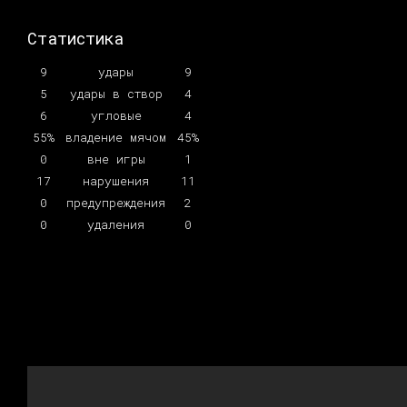
Статистика
9
удары
9
5
удары в створ
4
6
угловые
4
55%
владение мячом
45%
0
вне игры
1
17
нарушения
11
0
предупреждения
2
0
удаления
0