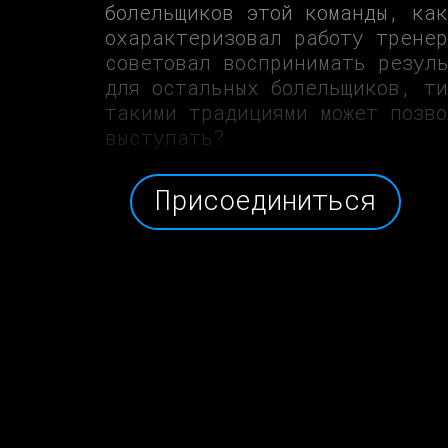
болельщиков этой команды, как
охарактеризовал работу трене
советовал воспринимать резул
для остальных болельщиков, т
такими традициями может позв
выступать?
Присоединиться