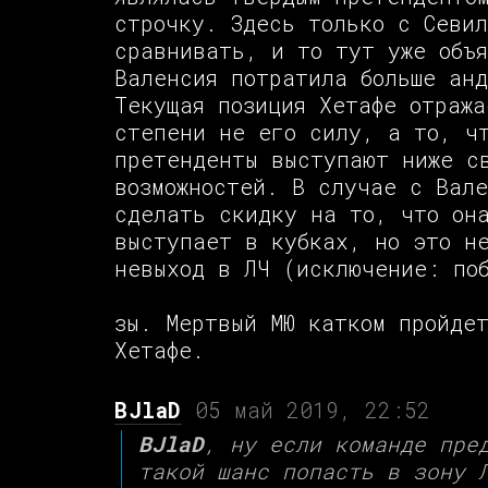
строчку. Здесь только с Севил
сравнивать, и то тут уже объя
Валенсия потратила больше ан
Текущая позиция Хетафе отража
степени не его силу, а то, ч
претенденты выступают ниже с
возможностей. В случае с Вале
сделать скидку на то, что он
выступает в кубках, но это н
невыход в ЛЧ (исключение: по
зы. Мертвый МЮ катком пройдет
Хетафе.
BJlaD
05 май 2019, 22:52
BJlaD
, ну если команде пре
такой шанс попасть в зону 