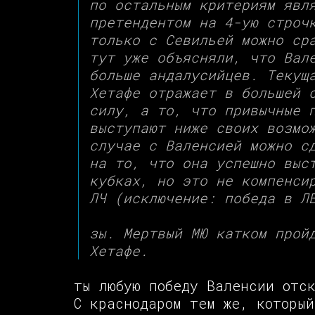
по остальным критериям явл
претендентом на 4-ую строч
только с Севильей можно ср
тут уже объясняли, что Вал
больше андалусийцев. Текущ
Хетафе отражает в большей 
силу, а то, что привычные 
выступают ниже своих возмо
случае с Валенсией можно с
на то, что она успешно выс
кубках, но это не компенси
ЛЧ (исключение: победа в Л
зы. Мертвый МЮ катком прой
Хетафе.
ты любую победу Валенсии отск
С краснодаром тем же, который