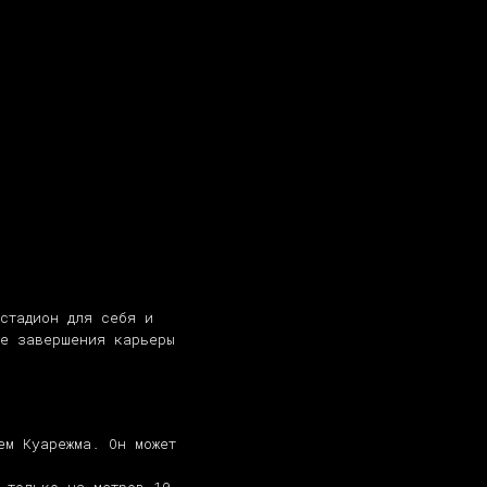
стадион для себя и
ле завершения карьеры
ем Куарежма. Он может